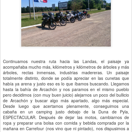
Continuamos nuestra ruta hacia las Landas, el paisaje ya
acompañaba mucho más, kilómetros y kilómetros de árboles y más
árboles, rectas inmensas, industrias madereras. Un paisaje
totalmente distinto, donde se podía apreciar en las cunetas que
había ya arena y justo eso es lo que íbamos buscando. Llegamos
hasta la bahía de Arcachón y nos paramos en el mismo pueblo
pero decidimos (con muy buen juicio) alejarnos un poco del bullicio
de Arcachón y buscar algo más apartado, algo más especial.
Desde luego que acertamos plenamente, conseguimos una
cabaña en un camping justo debajo de la Duna de Pyla,
ESPECTACULAR. Después de dejar las motos, cambiarnos de
ropa y preparar una bolsa con comida y bebida comprada por la
mañana en Carrefour (nos vino que ni pintado), nos dispusimos a