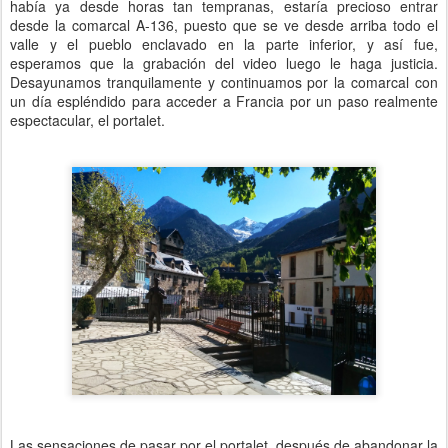
había ya desde horas tan tempranas, estaría precioso entrar
desde la comarcal A-136, puesto que se ve desde arriba todo el
valle y el pueblo enclavado en la parte inferior, y así fue,
esperamos que la grabación del video luego le haga justicia.
Desayunamos tranquilamente y continuamos por la comarcal con
un día espléndido para acceder a Francia por un paso realmente
espectacular, el portalet.
Las sensaciones de pasar por el portalet, después de abandonar la