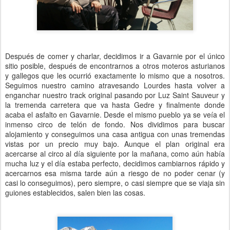
Después de comer y charlar, decidimos ir a Gavarnie por el único
sitio posible, después de encontrarnos a otros moteros asturianos
y gallegos que les ocurrió exactamente lo mismo que a nosotros.
Seguimos nuestro camino atravesando Lourdes hasta volver a
enganchar nuestro track original pasando por Luz Saint Sauveur y
la tremenda carretera que va hasta Gedre y finalmente donde
acaba el asfalto en Gavarnie. Desde el mismo pueblo ya se veía el
inmenso circo de telón de fondo. Nos dividimos para buscar
alojamiento y conseguimos una casa antigua con unas tremendas
vistas por un precio muy bajo. Aunque el plan original era
acercarse al circo al día siguiente por la mañana, como aún había
mucha luz y el día estaba perfecto, decidimos cambiarnos rápido y
acercarnos esa misma tarde aún a riesgo de no poder cenar (y
casi lo conseguimos), pero siempre, o casi siempre que se viaja sin
guiones establecidos, salen bien las cosas.