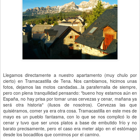
Llegamos directamente a nuestro apartamento (muy chulo por
cierto) en Tramacastilla de Tena. Nos cambiamos, hicimos unas
fotos, dejamos las motos candadas...la parafernalia de siempre,
pero con plena tranquilidad pensando: "bueno hoy estamos aún en
España, no hay prisa por tomar unas cervezas y cenar, mañana ya
será otra historia" (ilusos de nosotros). Cervezas las que
quisiéramos, comer ya era otra cosa. Tramacastilla en este mes de
mayo es un pueblo fantasma, con lo que se nos complicó lo de
cenar y tuvo que ser unos platos a base de embutido frío y no
barato precisamente, pero el caso era meter algo en el estómago
desde los bocadillos que comimos por el camino.