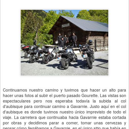
Continuamos nuestro camino y tuvimos que hacer un alto para
hacer unas fotos al subir el puerto pasado Gourette. Las vistas son
espectaculares pero nos esperaba todavía la subida al col
d'aubisque para continuar camino a Gavarnie. Justo aquí en el col
d'aubisque es donde tuvimos nuestro único imprevisto de todo el
viaje. La carretera que continuaba hacia Gavarnie estaba cortada
por obras y decidimos parar a comer, tomar unas cervezas y
pensar cómo llegábamos a Gavarnie, en el único sitio que había en