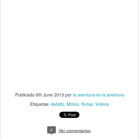
Publicado
6th June 2013
por
la aventura es la aventura
Etiquetas:
Asfalto
Motos
Rutas
Vídeos
3
Ver comentarios