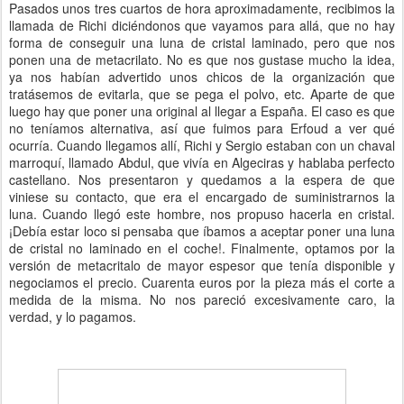
Pasados unos tres cuartos de hora aproximadamente, recibimos la
llamada de Richi diciéndonos que vayamos para allá, que no hay
forma de conseguir una luna de cristal laminado, pero que nos
ponen una de metacrilato. No es que nos gustase mucho la idea,
ya nos habían advertido unos chicos de la organización que
tratásemos de evitarla, que se pega el polvo, etc. Aparte de que
luego hay que poner una original al llegar a España. El caso es que
no teníamos alternativa, así que fuimos para Erfoud a ver qué
ocurría. Cuando llegamos allí, Richi y Sergio estaban con un chaval
marroquí, llamado Abdul, que vivía en Algeciras y hablaba perfecto
castellano. Nos presentaron y quedamos a la espera de que
viniese su contacto, que era el encargado de suministrarnos la
luna. Cuando llegó este hombre, nos propuso hacerla en cristal.
¡Debía estar loco si pensaba que íbamos a aceptar poner una luna
de cristal no laminado en el coche!. Finalmente, optamos por la
versión de metacritalo de mayor espesor que tenía disponible y
negociamos el precio. Cuarenta euros por la pieza más el corte a
medida de la misma. No nos pareció excesivamente caro, la
verdad, y lo pagamos.