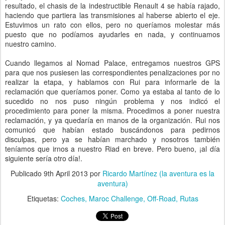
resultado, el chasis de la indestructible Renault 4 se había rajado,
haciendo que partiera las transmisiones al haberse abierto el eje.
Estuvimos un rato con ellos, pero no queríamos molestar más
puesto que no podíamos ayudarles en nada, y continuamos
nuestro camino.
Cuando llegamos al Nomad Palace, entregamos nuestros GPS
para que nos pusiesen las correspondientes penalizaciones por no
realizar la etapa, y hablamos con Rui para informarle de la
reclamación que queríamos poner. Como ya estaba al tanto de lo
sucedido no nos puso ningún problema y nos indicó el
procedimiento para poner la misma. Procedimos a poner nuestra
reclamación, y ya quedaría en manos de la organización. Rui nos
comunicó que habían estado buscándonos para pedirnos
disculpas, pero ya se habían marchado y nosotros también
teníamos que irnos a nuestro Riad en breve. Pero bueno, ¡al día
siguiente sería otro día!.
Publicado
9th April 2013
por
Ricardo Martínez (la aventura es la
aventura)
Etiquetas:
Coches
Maroc Challenge
Off-Road
Rutas