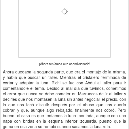
¡Ahora teníamos aire acondicionado!
Ahora quedaba la segunda parte, que era el montaje de la misma,
y había que buscar un taller. Mientras el cristalero terminada de
cortar y adaptar la luna, Richi se fue con Abdul al taller para ir
comentándole el tema. Debido al mal día que tuvimos, cometimos
el error que nunca se debe cometer en Marruecos de ir al taller y
decirles que nos montasen la luna sin antes negociar el precio, con
lo que nos tocó discutir después por el abuso que nos quería
cobrar, y que, aunque algo rebajado, finalmente nos cobró. Pero
bueno, el caso es que teníamos la luna montada, aunque con una
ñapa con bridas en la esquina inferior izquierda, puesto que la
goma en esa zona se rompió cuando sacamos la luna rota.