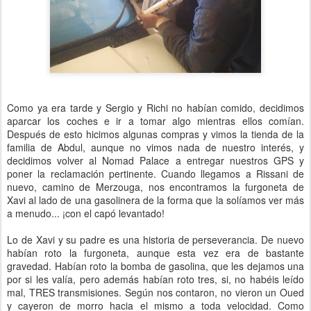
Como ya era tarde y Sergio y Richi no habían comido, decidimos
aparcar los coches e ir a tomar algo mientras ellos comían.
Después de esto hicimos algunas compras y vimos la tienda de la
familia de Abdul, aunque no vimos nada de nuestro interés, y
decidimos volver al Nomad Palace a entregar nuestros GPS y
poner la reclamación pertinente. Cuando llegamos a Rissani de
nuevo, camino de Merzouga, nos encontramos la furgoneta de
Xavi al lado de una gasolinera de la forma que la solíamos ver más
a menudo... ¡con el capó levantado!
Lo de Xavi y su padre es una historia de perseverancia. De nuevo
habían roto la furgoneta, aunque esta vez era de bastante
gravedad. Habían roto la bomba de gasolina, que les dejamos una
por si les valía, pero además habían roto tres, si, no habéis leído
mal, TRES transmisiones. Según nos contaron, no vieron un Oued
y cayeron de morro hacia el mismo a toda velocidad. Como