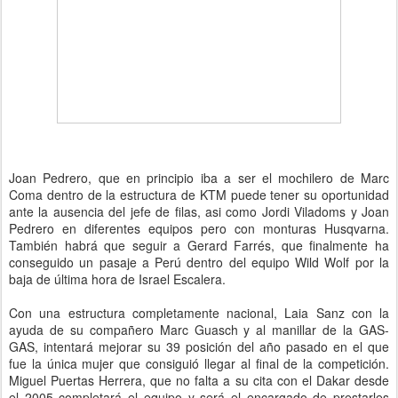
Joan Pedrero, que en principio iba a ser el mochilero de Marc
Coma dentro de la estructura de KTM puede tener su oportunidad
ante la ausencia del jefe de filas, asi como Jordi Viladoms y Joan
Pedrero en diferentes equipos pero con monturas Husqvarna.
También habrá que seguir a Gerard Farrés, que finalmente ha
conseguido un pasaje a Perú dentro del equipo Wild Wolf por la
baja de última hora de Israel Escalera.
Con una estructura completamente nacional, Laia Sanz con la
ayuda de su compañero Marc Guasch y al manillar de la GAS-
GAS, intentará mejorar su 39 posición del año pasado en el que
fue la única mujer que consiguió llegar al final de la competición.
Miguel Puertas Herrera, que no falta a su cita con el Dakar desde
el 2005 completará el equipo y será el encargado de prestarles