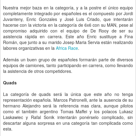
Nuestra mejor baza en la categoría, y a la postre el único equipo
completamente integrado por españoles es el compuesto por Jordi
Juvanteny, Enric Gonzales y José Luis Criado, que intentarán
hacerse con la victoria en la categoría de 6x6 con su MAN, pese al
compromiso adquirido con el equipo de De Rooy de ser su
asistencia rápida en carrera. Este año Enric sustituye a Fina
Román, que junto a su marido Josep Maria Servia están realizando
labores organizativas en la
Africa Race
.
Además un buen grupo de españoles formarán parte de diversos
equipos de camiones, tanto participando en carrera, como llevando
la asistencia de otros competidores.
Quads
La categoría de quads será la única que este año no tenga
representación española. Marcos Patronelli, ante la ausencia de su
hermano Alejandro será la referencia mas clara, aunque pilotos
como el también argentino Tomas Maffei y los polacos Lukasz
Laskawiec y Rafal Sonik intentarán ponérselo complicado, sin
descartar alguna sorpresa en una categoría tan complicada como
esta.