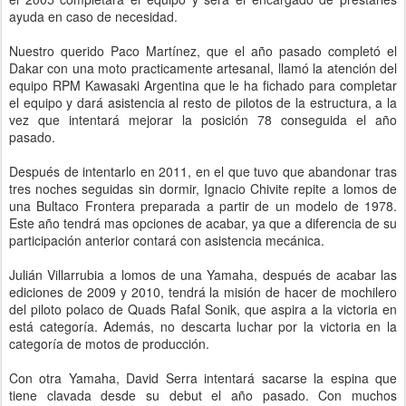
ayuda en caso de necesidad.
Nuestro querido Paco Martínez, que el año pasado completó el
Dakar con una moto practicamente artesanal, llamó la atención del
equipo RPM Kawasaki Argentina que le ha fichado para completar
el equipo y dará asistencia al resto de pilotos de la estructura, a la
vez que intentará mejorar la posición 78 conseguida el año
pasado.
Después de intentarlo en 2011, en el que tuvo que abandonar tras
tres noches seguidas sin dormir, Ignacio Chivite repite a lomos de
una Bultaco Frontera preparada a partir de un modelo de 1978.
Este año tendrá mas opciones de acabar, ya que a diferencia de su
participación anterior contará con asistencia mecánica.
Julián Villarrubia a lomos de una Yamaha, después de acabar las
ediciones de 2009 y 2010, tendrá la misión de hacer de mochilero
del piloto polaco de Quads Rafal Sonik, que aspira a la victoria en
está categoría. Además, no descarta luchar por la victoria en la
categoría de motos de producción.
Con otra Yamaha, David Serra intentará sacarse la espina que
tiene clavada desde su debut el año pasado. Con muchos