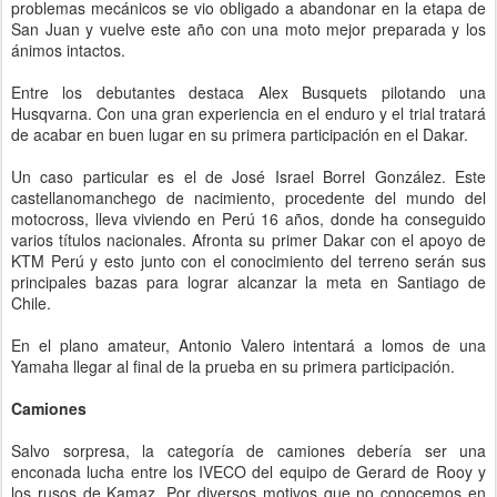
problemas mecánicos se vio obligado a abandonar en la etapa de
San Juan y vuelve este año con una moto mejor preparada y los
ánimos intactos.
Entre los debutantes destaca Alex Busquets pilotando una
Husqvarna. Con una gran experiencia en el enduro y el trial tratará
de acabar en buen lugar en su primera participación en el Dakar.
Un caso particular es el de José Israel Borrel González. Este
castellanomanchego de nacimiento, procedente del mundo del
motocross, lleva viviendo en Perú 16 años, donde ha conseguido
varios títulos nacionales. Afronta su primer Dakar con el apoyo de
KTM Perú y esto junto con el conocimiento del terreno serán sus
principales bazas para lograr alcanzar la meta en Santiago de
Chile.
En el plano amateur, Antonio Valero intentará a lomos de una
Yamaha llegar al final de la prueba en su primera participación.
Camiones
Salvo sorpresa, la categoría de camiones debería ser una
enconada lucha entre los IVECO del equipo de Gerard de Rooy y
los rusos de Kamaz. Por diversos motivos que no conocemos en