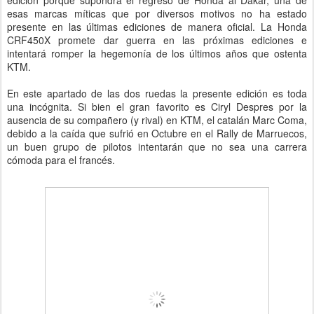
edición porque supondrá el regreso de Honda al Dakar, una de
esas marcas míticas que por diversos motivos no ha estado
presente en las últimas ediciones de manera oficial. La Honda
CRF450X promete dar guerra en las próximas ediciones e
intentará romper la hegemonía de los últimos años que ostenta
KTM.
En este apartado de las dos ruedas la presente edición es toda
una incógnita. Si bien el gran favorito es Ciryl Despres por la
ausencia de su compañero (y rival) en KTM, el catalán Marc Coma,
debido a la caída que sufrió en Octubre en el Rally de Marruecos,
un buen grupo de pilotos intentarán que no sea una carrera
cómoda para el francés.