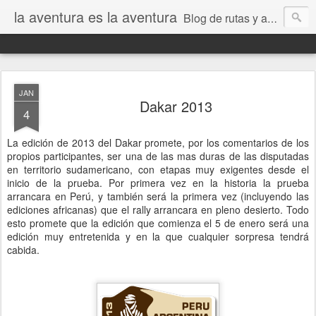
la aventura es la aventura
Blog de rutas y aventuras, tanto de carretera como offroad realizados en moto, coche y bici MTB. Artículos técnicos, de mecánica y novedades relacionados con el mundo de la moto trail, 4x4 y bici de montaña.
JAN
Dakar 2013
4
La edición de 2013 del Dakar promete, por los comentarios de los
propios participantes, ser una de las mas duras de las disputadas
en territorio sudamericano, con etapas muy exigentes desde el
inicio de la prueba. Por primera vez en la historia la prueba
arrancara en Perú, y también será la primera vez (incluyendo las
ediciones africanas) que el rally arrancara en pleno desierto. Todo
esto promete que la edición que comienza el 5 de enero será una
edición muy entretenida y en la que cualquier sorpresa tendrá
cabida.