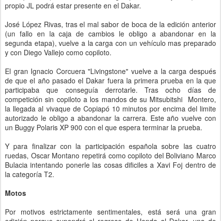
propio JL podrá estar presente en el Dakar.
José López Rivas, tras el mal sabor de boca de la edición anterior
(un fallo en la caja de cambios le obligo a abandonar en la
segunda etapa), vuelve a la carga con un vehículo mas preparado
y con Diego Vallejo como copiloto.
El gran Ignacio Corcuera "Livingstone" vuelve a la carga después
de que el año pasado el Dakar fuera la primera prueba en la que
participaba que conseguía derrotarle. Tras ocho días de
competición sin copiloto a los mandos de su Mitsubitshi Montero,
la llegada al vivaque de Copiapó 10 minutos por encima del limite
autorizado le obligo a abandonar la carrera. Este año vuelve con
un Buggy Polaris XP 900 con el que espera terminar la prueba.
Y para finalizar con la participación española sobre las cuatro
ruedas, Oscar Montano repetirá como copiloto del Boliviano Marco
Bulacia intentando ponerle las cosas dificiles a Xavi Foj dentro de
la categoría T2.
Motos
Por motivos estrictamente sentimentales, está será una gran